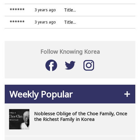
******
Title...
3 years ago
******
Title...
3 years ago
Follow Knowing Korea
Weekly Popular
Noblesse Oblige of the Choe Family, Once
the Richest Family in Korea